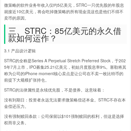
微策略的软件业务年收入仅约5亿美元，STRC一只优先股的年股息
就接近10亿美元，将会吃掉微策略的所有现金流这也是他们不得不
卖币的原因。
三、STRC：85亿美元的永久借
款如何运作？
3.1 产品设计逻辑
STRC的全称是Series A Perpetual Stretch Preferred Stock，于202
5年7月上市，IPO募集25.21亿美元，初始月度股息率9%。塞勒将其
称为公司的iPhone moment核心卖点是让公司在不卖一枚比特币的
前提下大规模扩张持仓。
STRC的法律属性是永续优先股，不是债券。这意味着：
没有到期日：投资者永远无法要求微策略偿还本金。STRC不存在本
金偿还压力。
没有强制赎回条款：公司保留以$101强制赎回的权利，但这是选择
权而非义务。