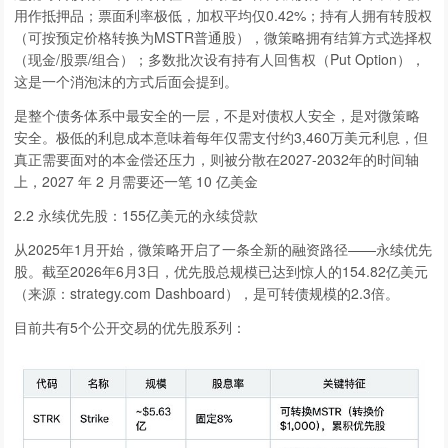
用作抵押品；票面利率极低，加权平均仅0.42%；持有人拥有转股权
（可按预定价格转换为MSTR普通股），微策略拥有结算方式选择权
（现金/股票/组合）；多数批次设有持有人回售权（Put Option），
这是一个消泡沫的方式后面会提到。
是整个债务体系中最安全的一层，不是对债权人安全，是对微策略
安全。极低的利息成本意味着每年仅需支付约3,460万美元利息，但
真正需要面对的本金偿还压力，则被分散在2027-2032年的时间轴
上，2027 年 2 月需要还一笔 10 亿美金
2.2 永续优先股：155亿美元的永续贷款
从2025年1月开始，微策略开启了一条全新的融资路径——永续优先
股。截至2026年6月3日，优先股总规模已达到惊人的154.82亿美元
（来源：strategy.com Dashboard），是可转债规模的2.3倍。
目前共有5个公开交易的优先股系列：