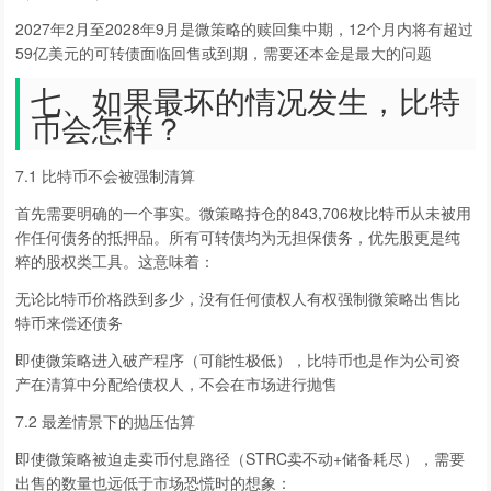
2027年2月至2028年9月是微策略的赎回集中期，12个月内将有超过
59亿美元的可转债面临回售或到期，需要还本金是最大的问题
七、如果最坏的情况发生，比特
币会怎样？
7.1 比特币不会被强制清算
首先需要明确的一个事实。微策略持仓的843,706枚比特币从未被用
作任何债务的抵押品。所有可转债均为无担保债务，优先股更是纯
粹的股权类工具。这意味着：
无论比特币价格跌到多少，没有任何债权人有权强制微策略出售比
特币来偿还债务
即使微策略进入破产程序（可能性极低），比特币也是作为公司资
产在清算中分配给债权人，不会在市场进行抛售
7.2 最差情景下的抛压估算
即使微策略被迫走卖币付息路径（STRC卖不动+储备耗尽），需要
出售的数量也远低于市场恐慌时的想象：