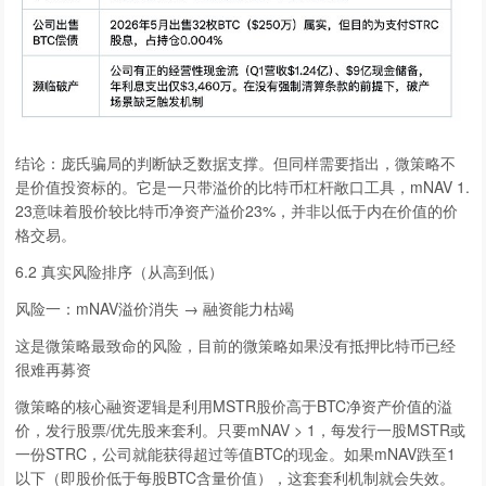
结论：庞氏骗局的判断缺乏数据支撑。但同样需要指出，微策略不
是价值投资标的。它是一只带溢价的比特币杠杆敞口工具，mNAV 1.
23意味着股价较比特币净资产溢价23%，并非以低于内在价值的价
格交易。
6.2 真实风险排序（从高到低）
风险一：mNAV溢价消失 → 融资能力枯竭
这是微策略最致命的风险，目前的微策略如果没有抵押比特币已经
很难再募资
微策略的核心融资逻辑是利用MSTR股价高于BTC净资产价值的溢
价，发行股票/优先股来套利。只要mNAV > 1，每发行一股MSTR或
一份STRC，公司就能获得超过等值BTC的现金。如果mNAV跌至1
以下（即股价低于每股BTC含量价值），这套套利机制就会失效。