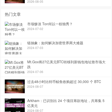
2026-08-05
热门文章
市场惨淡 Ton何以一枝独秀？
2024-07-02
链抽象：如何解决加密世界两大难题
2024-07-03
Mt.Gox将27亿美元BTC转移到新钱包地址致市场大
跌
2024-07-06
过去48小时比特币鲸鱼收购超过 30,000 个 BTC
2024-08-07
Arkham：已识别出 24 个项目筹款地址，共筹集 5
亿美元
2024-08-07