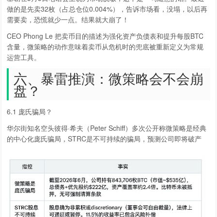
做的是先卖32枚（占总仓位0.004%），告诉市场看，没塌，以后再
需要卖，恐慌就少一点。结果就大崩了！
CEO Phong Le 把卖币目的描述为强化资产负债表和提升每股BTC
含量，微策略的动作意味着卖币从危机时的兜底被重新定义为常规
运营工具。
六、暴雷推演：微策略会不会崩
盘？
6.1 庞氏骗局？
华尔街知名空头彼得·希夫（Peter Schiff）多次公开称微策略是经典
的中心化庞氏骗局，STRC是不可持续的骗局，预测公司即将破产