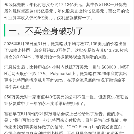
永续优先股，年化付息义务约17.12亿美元。其中仅STRC一只优先
股的规模就高达105亿美元，年化股息支出约12亿美元，而公司的软
件业务年收入仅约5亿美元，仅利息就被榨干了。
一、不卖金身破功了
2026年5月26日至31日，微策略以平均每枚77,135美元的价格出售
了32枚比特币，总金额约250万美元。这批交易仅占其843,738枚总
持仓的0.004%，市场开始计价微策略现金流崩溃的风险。
消息传出后，比特币在24 小时内跌破7万美元，目前 $63000，MST
R近两天股价下跌 17%。Polymarket上，微策略在2026年底前卖出
更多比特币的概率飙升至约90%，在现金流见底的情况下微策略不
得不卖币还息。
250万美元对一家市值440亿美元的公司不值一提。但迈克尔·塞勒曾
经反复重申了三年的永不卖币承诺被打破了。
塞勒早在5月5日的Q1财报电话会议上已经给出了预告。他的原话
是："我们可能会卖一些比特币来支付股息，目的是为市场脱敏，并
传递出我们确实这样做了的信号。"CEO Phong Le的表述更直白：
公司会在对自身有利时卖比特币，不会只是坐在那里说"永远不卖"。