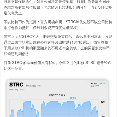
股息不是保证给付：如果公司决定暂停配息，股息阻断条款会同步
冻结对所有次顺位股票（包含MSTR普通股）的分配，直到STRC补
足欠息为止。
不以比特币作为抵押：官方明确声明，STRC等优先股不以公司比特
币持仓作为抵押，仅对剩余资产有优先求偿权）。
简言之：买STRC的人，把钱交给微策略后，永远拿不回本金，只能
通过二级市场卖出或在公司选择赎回时以$101/股退出。微策略相当
于用从散户和机构那里融来的不用还本金的钱，去购买更多比特币
和偿还到期债务。
目前 STRC 的票面价值只有$94，今年 2 月的时候 STRC 也曾经跌
到这一位置。