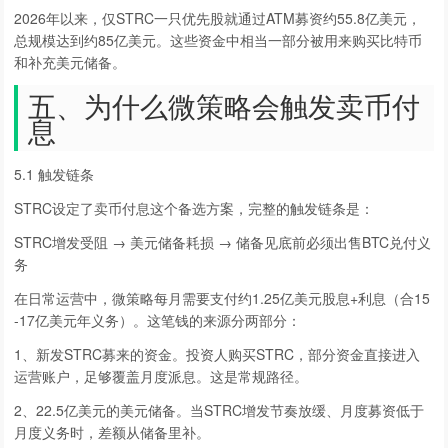
2026年以来，仅STRC一只优先股就通过ATM募资约55.8亿美元，
总规模达到约85亿美元。这些资金中相当一部分被用来购买比特币
和补充美元储备。
五、为什么微策略会触发卖币付
息
5.1 触发链条
STRC设定了卖币付息这个备选方案，完整的触发链条是：
STRC增发受阻 → 美元储备耗损 → 储备见底前必须出售BTC兑付义
务
在日常运营中，微策略每月需要支付约1.25亿美元股息+利息（合15
-17亿美元年义务）。这笔钱的来源分两部分：
1、新发STRC募来的资金。投资人购买STRC，部分资金直接进入
运营账户，足够覆盖月度派息。这是常规路径。
2、22.5亿美元的美元储备。当STRC增发节奏放缓、月度募资低于
月度义务时，差额从储备里补。