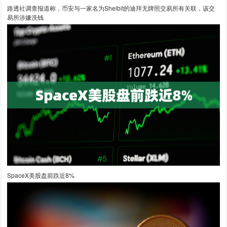
路透社调查报道称，币安与一家名为Shelbit的迪拜无牌照交易所有关联，该交
易所涉嫌洗钱
SpaceX美股盘前跌近8%