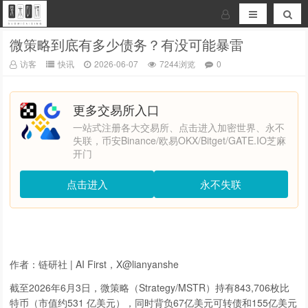
微策略到底有多少债务？有没可能暴雷
访客
快讯
2026-06-07
7244浏览
0
更多交易所入口
一站式注册各大交易所、点击进入加密世界、永不
失联，币安Binance/欧易OKX/Bitget/GATE.IO芝麻
开门
点击进入
永不失联
作者：链研社 | AI First，X@lianyanshe
截至2026年6月3日，微策略（Strategy/MSTR）持有843,706枚比
特币（市值约531 亿美元），同时背负67亿美元可转债和155亿美元