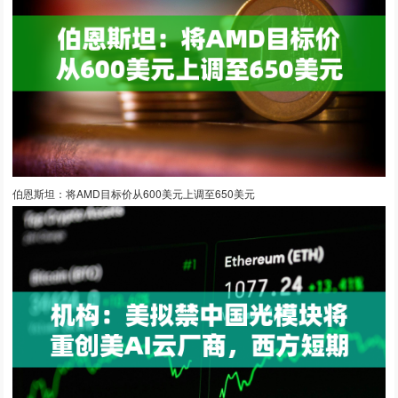
伯恩斯坦：将AMD目标价从600美元上调至650美元