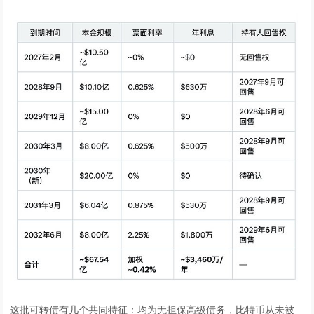
这批可转债有几个共同特征：均为无担保高级债务，比特币从未被