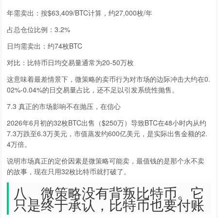
年需卖出：按$63,409/BTC计算，约27,000枚/年
占总仓位比例：3.2%
日均需卖出：约74枚BTC
对比：比特币日均交易量通常为20-50万枚
这意味着最差情景下，微策略的卖币行为对市场的边际冲击大约在0.
02%-0.04%的日交易量占比，还不足以引发系统性抛售。
7.3 真正的市场影响不在抛压，在信心
2026年6月初的32枚BTC出售（$250万）导致BTC在48小时内从约
7.3万跌至6.3万美元，市值蒸发约600亿美元，是实际出售金额的2.
4万倍。
说明市场真正的定价因素是微策略可能卖，最值钱的是那个永不卖
的故事，现在只用32枚比特币就打破了。
八、微策略没有背叛比特币。它
只是终于承认，比特币也要付账