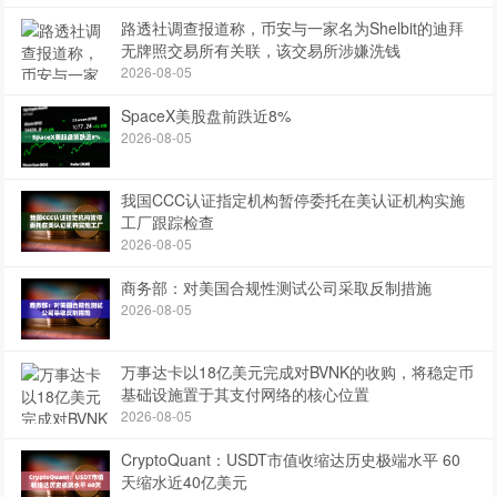
路透社调查报道称，币安与一家名为Shelbit的迪拜
无牌照交易所有关联，该交易所涉嫌洗钱
2026-08-05
SpaceX美股盘前跌近8%
2026-08-05
我国CCC认证指定机构暂停委托在美认证机构实施
工厂跟踪检查
2026-08-05
商务部：对美国合规性测试公司采取反制措施
2026-08-05
万事达卡以18亿美元完成对BVNK的收购，将稳定币
基础设施置于其支付网络的核心位置
2026-08-05
CryptoQuant：USDT市值收缩达历史极端水平 60
天缩水近40亿美元