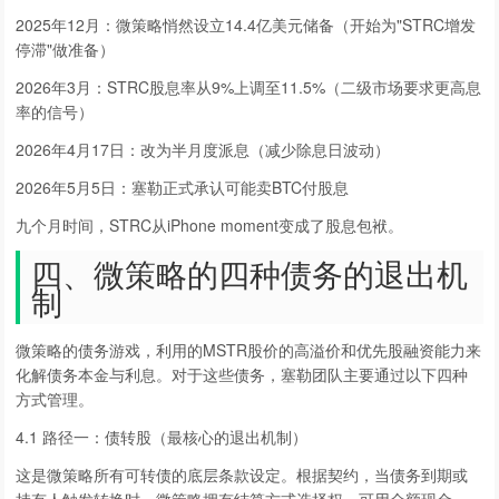
2025年12月：微策略悄然设立14.4亿美元储备（开始为"STRC增发
停滞"做准备）
2026年3月：STRC股息率从9%上调至11.5%（二级市场要求更高息
率的信号）
2026年4月17日：改为半月度派息（减少除息日波动）
2026年5月5日：塞勒正式承认可能卖BTC付股息
九个月时间，STRC从iPhone moment变成了股息包袱。
四、微策略的四种债务的退出机
制
微策略的债务游戏，利用的MSTR股价的高溢价和优先股融资能力来
化解债务本金与利息。对于这些债务，塞勒团队主要通过以下四种
方式管理。
4.1 路径一：债转股（最核心的退出机制）
这是微策略所有可转债的底层条款设定。根据契约，当债务到期或