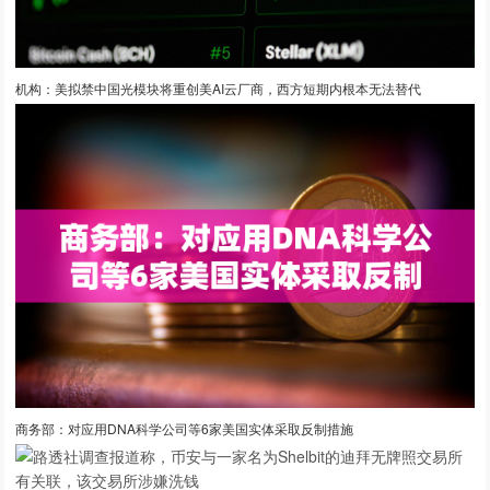
机构：美拟禁中国光模块将重创美AI云厂商，西方短期内根本无法替代
商务部：对应用DNA科学公司等6家美国实体采取反制措施