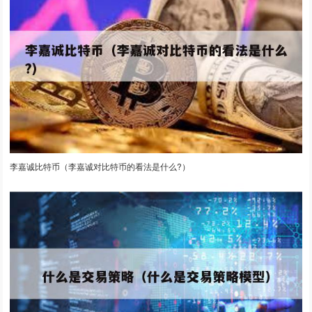
李嘉诚比特币（李嘉诚对比特币的看法是什么?）