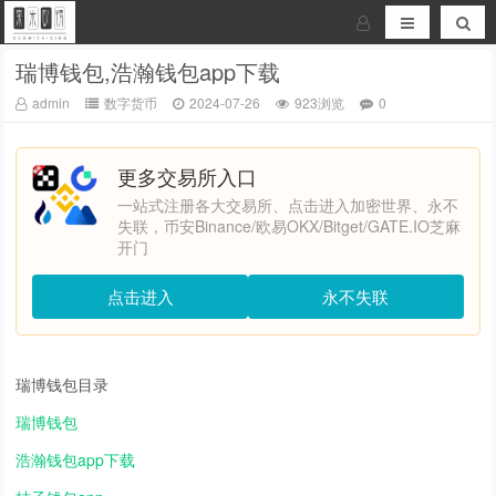
瑞博钱包,浩瀚钱包app下载
admin
数字货币
2024-07-26
923浏览
0
更多交易所入口
一站式注册各大交易所、点击进入加密世界、永不
失联，币安Binance/欧易OKX/Bitget/GATE.IO芝麻
开门
点击进入
永不失联
瑞博钱包目录
瑞博钱包
浩瀚钱包app下载