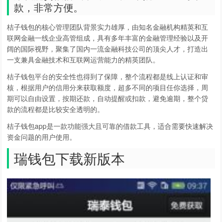
款，非常方便。
桔子钱包的核心管理团队背景实力雄厚，由知名金融机构精英和互
联网金融一线企业高管组成，具有多年丰富的金融管理经验以及开
阔的国际视野，聚集了国内一流金融科技公司的顶尖人才，打造出
一支兼具金融技术和互联网运营能力的精英团队。
桔子钱包平台的安全性也得到了保障，整个流程都是线上认证和审
核，根据用户的信用分来获取额度，超多不同的项目任你选择，周
期可以自由设置，按期还款，自动提醒或扣款，避免逾期，整个贷
款的流程都是比较安全透明的。
桔子钱包app是一款功能强大且可靠的借款工具，适合需要快速解决
资金问题的用户使用。
瑞钱包下载新版本