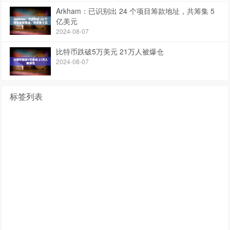
Arkham：已识别出 24 个项目筹款地址，共筹集 5
亿美元
2024-08-07
比特币跌破5万美元 21万人被爆仓
2024-08-07
标签列表
快讯
区块链
前沿文章
区块链资讯
比特币实时价格
比特币矿池
比特币钱包
比特币价格今日行情
比特币论坛
比特币最新价格
比特币挖矿教程
比特币最低价格
比特币是怎么回事
怎么样挖比特币
比特币是哪国的
比特币到底是什么东西
比特币历史最高价
李笑来比特币赚了多少
比特币亿万富翁
以太坊合约
比特币语音
ethico钱包
以太坊2015
比特币人民币交易
1080以太坊算力