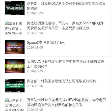
商务部：对应用DNA科学公司等6家美国实体采取反
制措施
2026-08-05
路透社调查报道称，币安与一家名为Shelbit的迪拜
无牌照交易所有关联，该交易所涉嫌洗钱
2026-08-05
SpaceX美股盘前跌近8%
2026-08-05
我国CCC认证指定机构暂停委托在美认证机构实施
工厂跟踪检查
2026-08-05
商务部：对美国合规性测试公司采取反制措施
2026-08-05
万事达卡以18亿美元完成对BVNK的收购，将稳定币
基础设施置于其支付网络的核心位置
2026-08-05