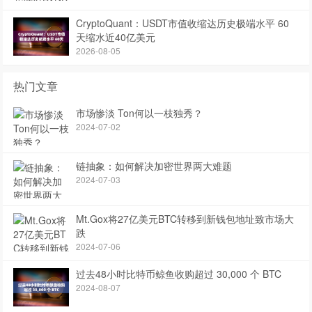
CryptoQuant：USDT市值收缩达历史极端水平 60
天缩水近40亿美元
2026-08-05
热门文章
市场惨淡 Ton何以一枝独秀？
2024-07-02
链抽象：如何解决加密世界两大难题
2024-07-03
Mt.Gox将27亿美元BTC转移到新钱包地址致市场大
跌
2024-07-06
过去48小时比特币鲸鱼收购超过 30,000 个 BTC
2024-08-07