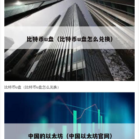
比特币u盘（比特币u盘怎么兑换）