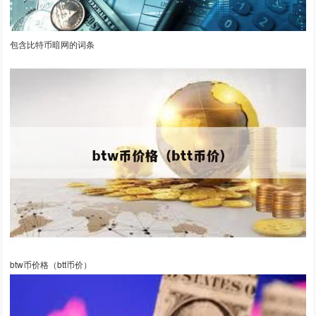
包含比特币暗网的词条
btw币价格（btt币价）