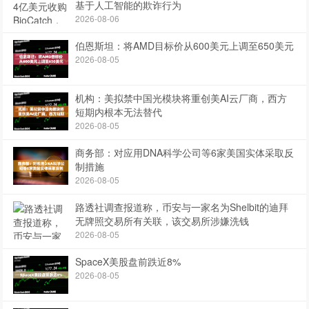
基于人工智能的欺诈行为
2026-08-06
伯恩斯坦：将AMD目标价从600美元上调至650美元
2026-08-05
机构：美拟禁中国光模块将重创美AI云厂商，西方
短期内根本无法替代
2026-08-05
商务部：对应用DNA科学公司等6家美国实体采取反
制措施
2026-08-05
路透社调查报道称，币安与一家名为Shelbit的迪拜
无牌照交易所有关联，该交易所涉嫌洗钱
2026-08-05
SpaceX美股盘前跌近8%
2026-08-05