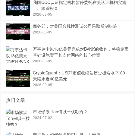
我国CCC认证指定机构暂停委托在美认证机构实施
工厂跟踪检查
2026-08-05
商务部：对美国合规性测试公司采取反制措施
2026-08-05
万事达卡以18亿美元完成对BVNK的收购，将稳定币
基础设施置于其支付网络的核心位置
2026-08-05
CryptoQuant：USDT市值收缩达历史极端水平 60
天缩水近40亿美元
2026-08-05
热门文章
市场惨淡 Ton何以一枝独秀？
2024-07-02
链抽象：如何解决加密世界两大难题