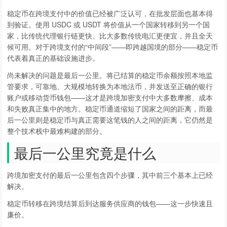
稳定币在跨境支付中的价值已经被广泛认可，在批发层面也基本得
到验证。使用 USDC 或 USDT 将价值从一个国家转移到另一个国
家，比传统代理银行链更快、比大多数传统电汇更便宜，并且全天
候可用。对于跨境支付的“中间段”——即跨越国境的部分——稳定币
代表着真正的基础设施进步。
尚未解决的问题是最后一公里。将已结算的稳定币余额按照本地监
管要求，可靠地、大规模地转换为本地法币，并发送至正确的银行
账户或移动货币钱包——这才是跨境加密支付中大多数摩擦、成本
和失败真正集中的地方。稳定币通道缩短了国家之间的距离，而最
后一公里则是稳定币与真正需要这笔钱的人之间的距离，它仍然是
整个技术栈中最难构建的部分。
最后一公里究竟是什么
跨境加密支付的最后一公里包含四个步骤，其中前三个基本上已经
解决。
稳定币转移在跨境结算后到达服务供应商的钱包——这一步快速且
廉价。