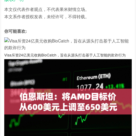
本文仅代表作者观点，不代表
果米财情
立场。
本文系作者授权发表，未经许可，不得转载。
你可能喜欢:
Visa斥资24亿美元收购BioCatch，旨在从源头打击基于人工智能的欺诈行为