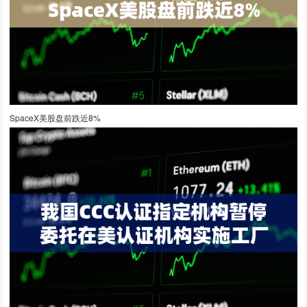
SpaceX美股盘前跌近8%