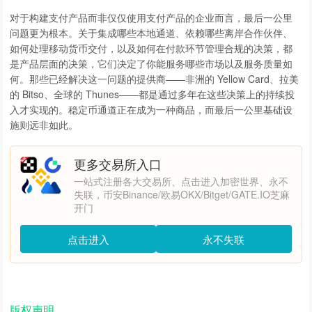
对于构建支付产品而非仅仅使用支付产品的企业而言，最后一公里
问题更为根本。关于集成哪些本地通道、依赖哪些离岸合作伙伴、
如何处理移动货币交付，以及如何在付款环节管理合规的决策，都
是产品层面的决策，它们决定了你能服务哪些市场以及服务质量如
何。那些已经解决这一问题的提供商——非洲的 Yellow Card、拉美
的 Bitso、全球的 Thunes——都是通过多年在这些决策上的持续投
入才实现的。稳定币通道正在成为一种商品，而最后一公里基础设
施则远非如此。
更多交易所入口
一站式注册各大交易所、点击进入加密世界、永不
失联，币安Binance/欧易OKX/Bitget/GATE.IO芝麻
开门
点击进入
永不失联
版权声明