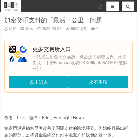
加密货币支付的「最后一公里」问题
访客
快讯
2026-05-02
5902浏览
0
更多交易所入口
一站式注册各大交易所、点击进入加密世界、永不
失联，币安Binance/欧易OKX/Bitget/GATE.IO芝麻
开门
点击进入
永不失联
作者：Lisk；编译：Eric，Foresight News
稳定币通道确实显著改善了国际支付的跨境环节。但始终容易出问
题的部分，是将资金最终交付到本地账户和钱包的这一步。