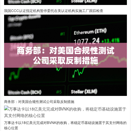
我国CCC认证指定机构暂停委托在美认证机构实施工厂跟踪检查
商务部：对美国合规性测试公司采取反制措施
万事达卡以18亿美元完成对BVNK的收购，将稳定币基础设施置于其支付网络的
核心位置