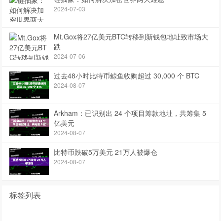
2024-07-03
Mt.Gox将27亿美元BTC转移到新钱包地址致市场大
跌
2024-07-06
过去48小时比特币鲸鱼收购超过 30,000 个 BTC
2024-08-07
Arkham：已识别出 24 个项目筹款地址，共筹集 5
亿美元
2024-08-07
比特币跌破5万美元 21万人被爆仓
2024-08-07
标签列表
快讯
区块链
前沿文章
区块链资讯
比特币实时价格