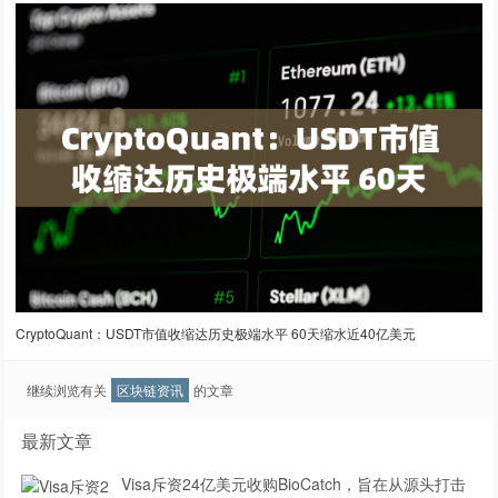
CryptoQuant：USDT市值收缩达历史极端水平 60天缩水近40亿美元
继续浏览有关
区块链资讯
的文章
最新文章
Visa斥资24亿美元收购BioCatch，旨在从源头打击