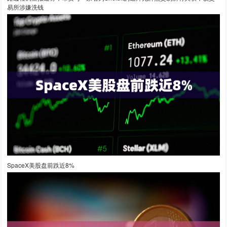
易所涉嫌洗钱
SpaceX美股盘前跌近8%