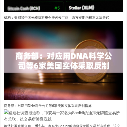
机构：美拟禁中国光模块将重创美AI云厂商，西方短期内根本无法替代
商务部：对应用DNA科学公司等6家美国实体采取反制措施
路透社调查报道称，币安与一家名为Shelbit的迪拜无牌照交易所有关联，该交