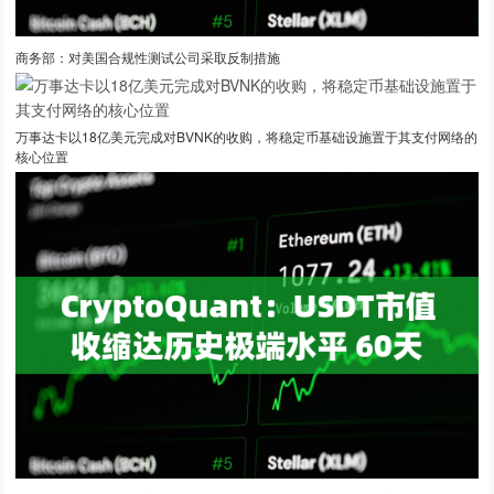
商务部：对美国合规性测试公司采取反制措施
万事达卡以18亿美元完成对BVNK的收购，将稳定币基础设施置于其支付网络的
核心位置