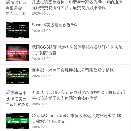
路透社调查报道称，币安与一家名为Shelbit的迪拜
无牌照交易所有关联，该交易所涉嫌洗钱
2026-08-05
SpaceX美股盘前跌近8%
2026-08-05
我国CCC认证指定机构暂停委托在美认证机构实施
工厂跟踪检查
2026-08-05
商务部：对美国合规性测试公司采取反制措施
2026-08-05
万事达卡以18亿美元完成对BVNK的收购，将稳定币
基础设施置于其支付网络的核心位置
2026-08-05
CryptoQuant：USDT市值收缩达历史极端水平 60
天缩水近40亿美元
2026-08-05