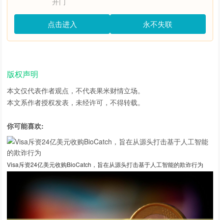
开门
点击进入
永不失联
版权声明
本文仅代表作者观点，不代表
果米财情
立场。
本文系作者授权发表，未经许可，不得转载。
你可能喜欢:
Visa斥资24亿美元收购BioCatch，旨在从源头打击基于人工智能的欺诈行为