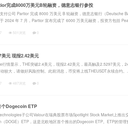
tior完成8000万美元B轮融资，德意志银行参投
司 Partior 完成 8000 万美元 B 轮融资，德意志银行（Deutsche B
24 年 7 月，Partior 宣布完成了 6000 万美元融资，投资方包括 Peak
Trading...
7
501浏览
0
7美元 现报2.42美元
ce行情显示，THE突破2.4美元，现报2.42美元，最高触及2.5297美元，
波动较大，请做好风险控制。此前消息，币安将上线THEUSDT永续合约。..
7
487浏览
0
Dogecoin ETP
hnologies子公司Valour在瑞典股票市场Spotlight Stock Market上
ecoin（DOGE）ETP，这是北欧地区首个推出的Dogecoin ETP。ETP的管理