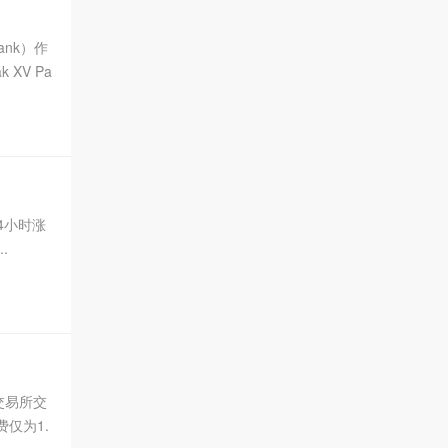
ank）作
 XV Pa
24小时涨
.
推出交易所交
费仅为1.